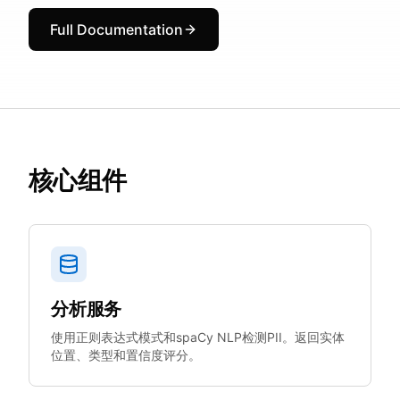
Full Documentation
核心组件
分析服务
使用正则表达式模式和spaCy NLP检测PII。返回实体
位置、类型和置信度评分。