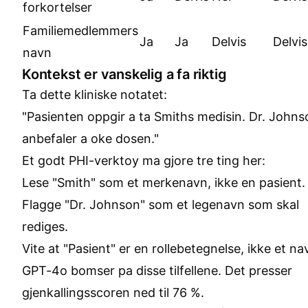
forkortelser
Familiemedlemmers
Ja
Ja
Delvis
Delvis
navn
Kontekst er vanskelig a fa riktig
Ta dette kliniske notatet:
"Pasienten oppgir a ta Smiths medisin. Dr. Johns
anbefaler a oke dosen."
Et godt PHI-verktoy ma gjore tre ting her:
Lese "Smith" som et merkenavn, ikke en pasient.
Flagge "Dr. Johnson" som et legenavn som skal
rediges.
Vite at "Pasient" er en rollebetegnelse, ikke et na
GPT-4o bomser pa disse tilfellene. Det presser
gjenkallingsscoren ned til 76 %.