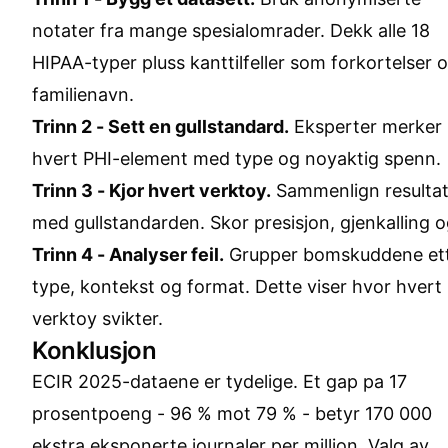
notater fra mange spesialomrader. Dekk alle 18
HIPAA-typer pluss kanttilfeller som forkortelser 
familienavn.
Trinn 2 - Sett en gullstandard.
Eksperter merker
hvert PHI-element med type og noyaktig spenn.
Trinn 3 - Kjor hvert verktoy.
Sammenlign resulta
med gullstandarden. Skor presisjon, gjenkalling o
Trinn 4 - Analyser feil.
Grupper bomskuddene et
type, kontekst og format. Dette viser hvor hvert
verktoy svikter.
Konklusjon
ECIR 2025-dataene er tydelige. Et gap pa 17
prosentpoeng - 96 % mot 79 % - betyr 170 000
ekstra eksponerte journaler per million. Valg av