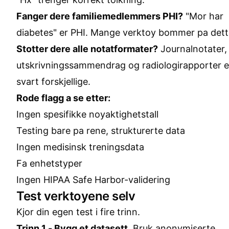
Fanger dere familiemedlemmers PHI?
"Mor har
diabetes" er PHI. Mange verktoy bommer pa dett
Stotter dere alle notatformater?
Journalnotater,
utskrivningssammendrag og radiologirapporter e
svart forskjellige.
Rode flagg a se etter:
Ingen spesifikke noyaktighetstall
Testing bare pa rene, strukturerte data
Ingen medisinsk treningsdata
Fa enhetstyper
Ingen HIPAA Safe Harbor-validering
Test verktoyene selv
Kjor din egen test i fire trinn.
Trinn 1 - Bygg et datasett.
Bruk anonymiserte