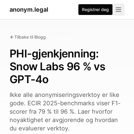
anonym.legal
Registrer deg
Tilbake til Blogg
Helsevesen
PHI-gjenkjenning:
Snow Labs 96 % vs
GPT-4o
Ikke alle anonymiseringsverktoy er like
gode. ECIR 2025-benchmarks viser F1-
scorer fra 79 % til 96 %. Laer hvorfor
noyaktighet er avgjorende og hvordan
du evaluerer verktoy.