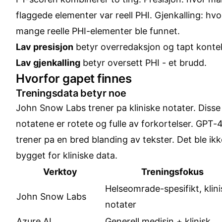
flaggede elementer var reell PHI. Gjenkalling: hvo
mange reelle PHI-elementer ble funnet.
Lav presisjon
betyr overredaksjon og tapt konte
Lav gjenkalling
betyr oversett PHI - et brudd.
Hvorfor gapet finnes
Treningsdata betyr noe
John Snow Labs trener pa kliniske notater. Disse
notatene er rotete og fulle av forkortelser. GPT-
trener pa en bred blanding av tekster. Det ble ikk
bygget for kliniske data.
Verktoy
Treningsfokus
Helseomrade-spesifikt, klin
John Snow Labs
notater
Azure AI
Generell medisin + klinisk