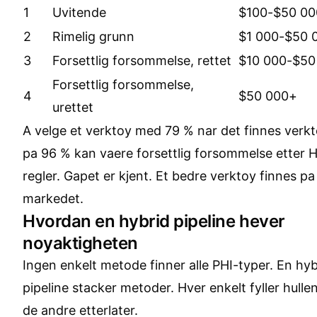
1
Uvitende
$100-$50 00
2
Rimelig grunn
$1 000-$50 
3
Forsettlig forsommelse, rettet
$10 000-$50
Forsettlig forsommelse,
4
$50 000+
urettet
A velge et verktoy med 79 % nar det finnes verk
pa 96 % kan vaere forsettlig forsommelse etter 
regler. Gapet er kjent. Et bedre verktoy finnes pa
markedet.
Hvordan en hybrid pipeline hever
noyaktigheten
Ingen enkelt metode finner alle PHI-typer. En hyb
pipeline stacker metoder. Hver enkelt fyller hulle
de andre etterlater.