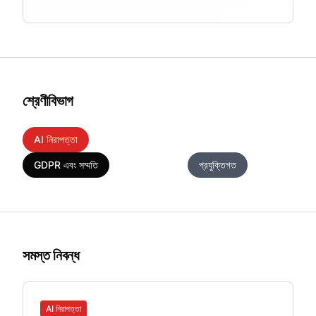
শ্রেণীবিভাগ
AI নিরাপত্তা
আইন প্রযুক্তি
স্বাস্থ্যসেবা
GDPR এবং সম্মতি
SMB নিরাপত্তা
প্রযুক্তিগত
সমস্ত নিবন্ধ
AI নিরাপত্তা