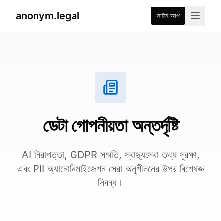
anonym.legal
সাইন আপ
ডেটা গোপনীয়তা অন্তর্দৃষ্টি
AI নিরাপত্তা, GDPR সম্মতি, স্বাস্থ্যসেবা তথ্য সুরক্ষা,
এবং PII অ্যানোনিমাইজেশন সেরা অনুশীলনের উপর বিশেষজ্ঞ
নিবন্ধ।