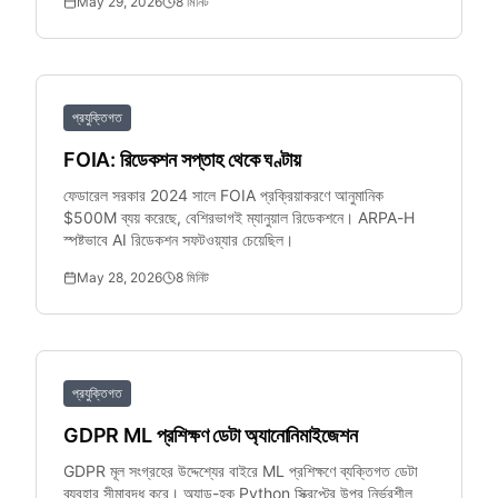
May 29, 2026
8
মিনিট
প্রযুক্তিগত
FOIA: রিডেকশন সপ্তাহ থেকে ঘণ্টায়
ফেডারেল সরকার 2024 সালে FOIA প্রক্রিয়াকরণে আনুমানিক
$500M ব্যয় করেছে, বেশিরভাগই ম্যানুয়াল রিডেকশনে। ARPA-H
স্পষ্টভাবে AI রিডেকশন সফটওয়্যার চেয়েছিল।
May 28, 2026
8
মিনিট
প্রযুক্তিগত
GDPR ML প্রশিক্ষণ ডেটা অ্যানোনিমাইজেশন
GDPR মূল সংগ্রহের উদ্দেশ্যের বাইরে ML প্রশিক্ষণে ব্যক্তিগত ডেটা
ব্যবহার সীমাবদ্ধ করে। অ্যাড-হক Python স্ক্রিপ্টের উপর নির্ভরশীল