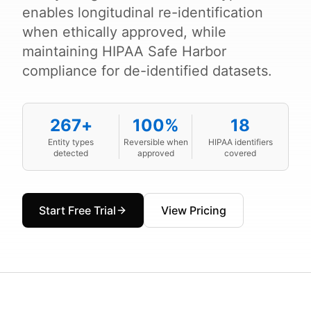
enables longitudinal re-identification
when ethically approved, while
maintaining HIPAA Safe Harbor
compliance for de-identified datasets.
267+
100%
18
Entity types
Reversible when
HIPAA identifiers
detected
approved
covered
Start Free Trial
View Pricing