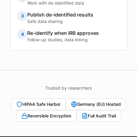
Work with de-identified data
Publish de-identified results
3
Safe data sharing
Re-identify when IRB approves
4
Follow-up studies, data linking
Trusted by researchers
HIPAA Safe Harbor
Germany (EU) Hosted
Reversible Encryption
Full Audit Trail