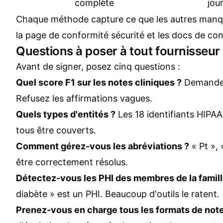
complète
jou
Chaque méthode capture ce que les autres manqu
la
page de conformité sécurité
et les
docs de con
Questions à poser à tout fournisseur
Avant de signer, posez cinq questions :
Quel score F1 sur les notes cliniques ?
Demandez
Refusez les affirmations vagues.
Quels types d'entités ?
Les 18 identifiants HIPA
tous être couverts.
Comment gérez-vous les abréviations ?
« Pt », 
être correctement résolus.
Détectez-vous les PHI des membres de la famill
diabète » est un PHI. Beaucoup d'outils le ratent.
Prenez-vous en charge tous les formats de note