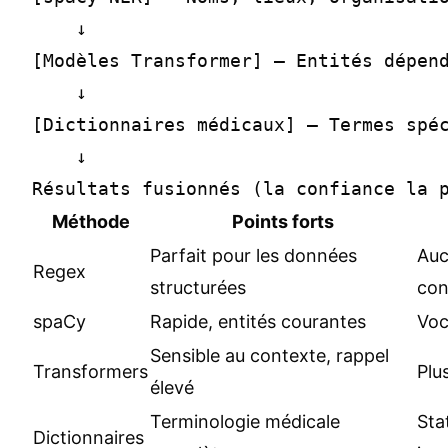
    ↓

[Modèles Transformer] — Entités dépend
    ↓

[Dictionnaires médicaux] — Termes spéc
    ↓

Méthode
Points forts
Parfait pour les données
Auc
Regex
structurées
con
spaCy
Rapide, entités courantes
Voc
Sensible au contexte, rappel
Transformers
Plu
élevé
Terminologie médicale
Sta
Dictionnaires