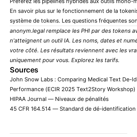
Préférez les pipelines hybrides aux outils mono
En savoir plus sur le fonctionnement de la tokeni
système de tokens
. Les questions fréquentes so
anonym.legal remplace les PHI par des tokens 
n'atteignent un outil IA. Les noms, dates et num
votre côté. Les résultats reviennent avec les vra
uniquement pour vous. Explorez les
tarifs
.
Sources
John Snow Labs : Comparing Medical Text De-Ide
Performance (ECIR 2025 Text2Story Workshop)
HIPAA Journal — Niveaux de pénalités
45 CFR 164.514 — Standard de dé-identification