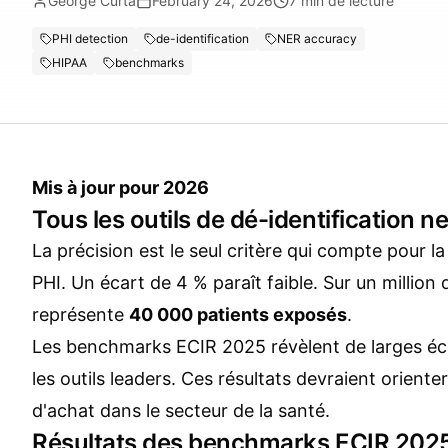
George Curta
February 24, 2026
7
min de lecture
PHI detection
de-identification
NER accuracy
HIPAA
benchmarks
Mis à jour pour 2026
Tous les outils de dé-identification n
La précision est le seul critère qui compte pour la
PHI. Un écart de 4 % paraît faible. Sur un million 
représente
40 000 patients exposés
.
Les benchmarks ECIR 2025 révèlent de larges éca
les outils leaders. Ces résultats devraient orient
d'achat dans le secteur de la santé.
Résultats des benchmarks ECIR 202