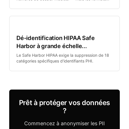
MRN ne sont pas standardisés.
Santé
Dé-identification HIPAA Safe
Harbor à grande échelle...
Le Safe Harbor HIPAA exige la suppression de 18
catégories spécifiques d'identifiants PHI.
Prêt à protéger vos données
?
Commencez à anonymiser les PII