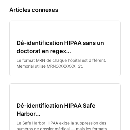
Articles connexes
Santé
Dé-identification HIPAA sans un
doctorat en regex...
Le format MRN de chaque hôpital est différent.
Memorial utilise MRN:XXXXXXX, St.
Santé
Dé-identification HIPAA Safe
Harbor...
Le Safe Harbor HIPAA exige la suppression des
numéros de dossier médical — mais les formats