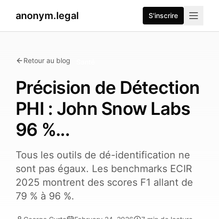
anonym.legal
S'inscrire
Retour au blog
Santé
Précision de Détection
PHI : John Snow Labs
96 %...
Tous les outils de dé-identification ne
sont pas égaux. Les benchmarks ECIR
2025 montrent des scores F1 allant de
79 % à 96 %.