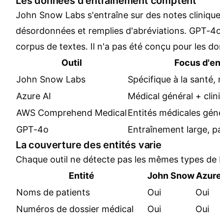
Les données d'entraînement comptent
John Snow Labs s'entraîne sur des notes cliniqu
désordonnées et remplies d'abréviations. GPT-4o 
corpus de textes. Il n'a pas été conçu pour les do
Outil
Focus d'e
John Snow Labs
Spécifique à la santé, 
Azure AI
Médical général + clin
AWS Comprehend Medical
Entités médicales gén
GPT-4o
Entraînement large, pa
La couverture des entités varie
Chaque outil ne détecte pas les mêmes types de 
Entité
John Snow
Azur
Noms de patients
Oui
Oui
Numéros de dossier médical
Oui
Oui