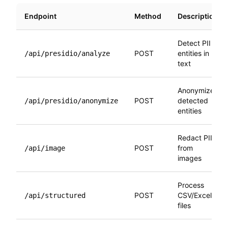
Endpoint
Method
Description
Detect PII
POST
entities in
/api/presidio/analyze
text
Anonymize
POST
detected
/api/presidio/anonymize
entities
Redact PII
POST
from
/api/image
images
Process
POST
CSV/Excel
/api/structured
files