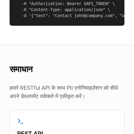
  -H "Authorization: Bearer $API_TOKEN" \

  -H "Content-Type: application/json" \

  -d '{"text": "Contact john@company.com", "anony
समाधान
हमारे RESTful API के साथ PII एनोनिमाइज़ेशन को सीधे
अपने डेवलपमेंट वर्कफ़्लो में एकीकृत करें।
REST API