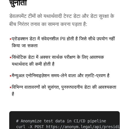
चुनौती
डेवलपमेंट टीमों को यथार्थवादी टेस्ट डेटा और डेटा सुरक्षा के
बीच निरंतर तनाव का सामना करना पड़ता है:
•
प्रोडक्शन डेटा में संवेदनशील PII होती है जिसे सीधे उपयोग नहीं
किया जा सकता
•
सिंथेटिक डेटा में अक्सर सार्थक परीक्षण के लिए आवश्यक
यथार्थवाद की कमी होती है
•
मैन्युअल एनोनिमाइज़ेशन समय-लेने वाला और त्रुटि-प्रवण है
•
विभिन्न वातावरणों को सुसंगत, पुनरुत्पादनीय डेटा की आवश्यकता
है
# Anonymize test data in CI/CD pipeline

curl -X POST https://anonym.legal/api/presidio/an