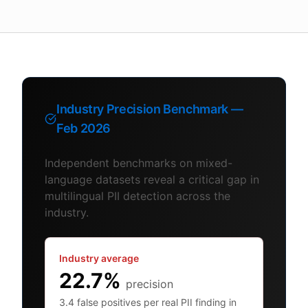
Industry Precision Benchmark —
Feb 2026
Independent benchmarks on mixed-
language datasets reveal a critical gap in
multilingual PII detection across the
industry.
Industry average
22.7%
precision
3.4 false positives per real PII finding in