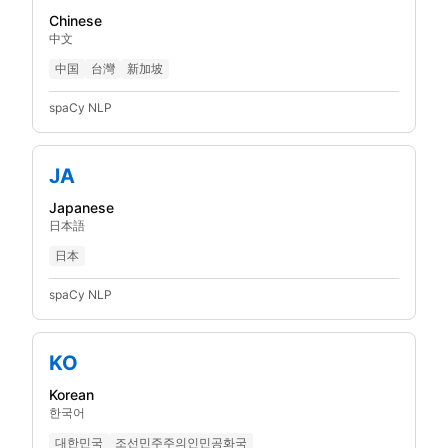
Chinese
中文
中国
台灣
新加坡
spaCy NLP
JA
Japanese
日本語
日本
spaCy NLP
KO
Korean
한국어
대한민국
조선민주주의인민공화국