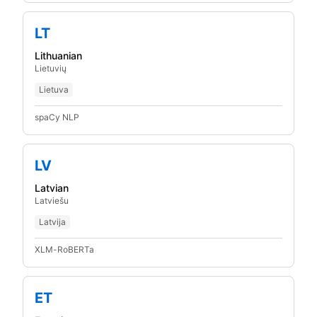
LT
Lithuanian
Lietuvių
Lietuva
spaCy NLP
LV
Latvian
Latviešu
Latvija
XLM-RoBERTa
ET