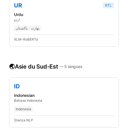
UR
RTL
Urdu
اردو
بھارت
پاکستان
XLM-RoBERTa
🌏
Asie du Sud-Est
—
5
langues
ID
Indonesian
Bahasa Indonesia
Indonesia
Stanza NLP