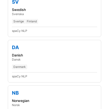
SV
Swedish
Svenska
Sverige
Finland
spaCy NLP
DA
Danish
Dansk
Danmark
spaCy NLP
NB
Norwegian
Norsk