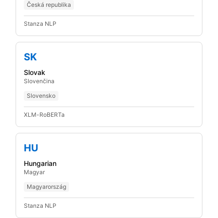
Česká republika
Stanza NLP
SK
Slovak
Slovenčina
Slovensko
XLM-RoBERTa
HU
Hungarian
Magyar
Magyarország
Stanza NLP