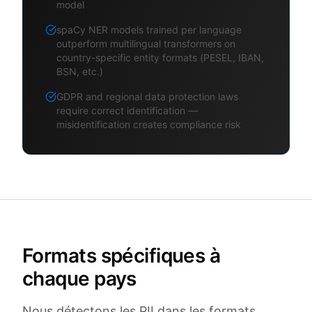
model
spaCy NER models trained per language
outperform multilingual transformers on
country-specific entity formats (PESEL, IBAN,
BSN, etc.)
GDPR and regional data protection laws
require correct identification —
misidentification creates compliance risk
Formats spécifiques à
chaque pays
Nous détectons les PII dans les formats