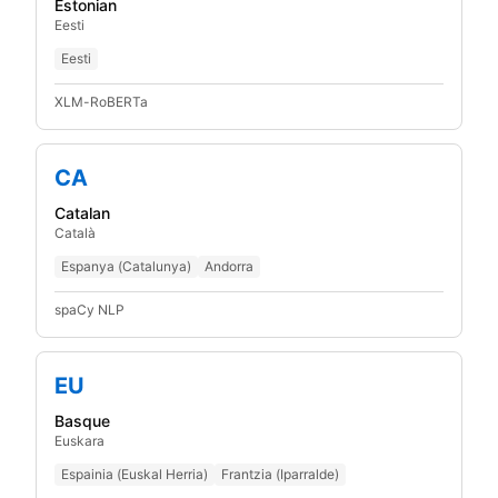
Estonian
Eesti
Eesti
XLM-RoBERTa
CA
Catalan
Català
Espanya (Catalunya)
Andorra
spaCy NLP
EU
Basque
Euskara
Espainia (Euskal Herria)
Frantzia (Iparralde)