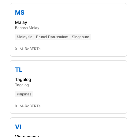
MS
Malay
Bahasa Melayu
Malaysia
Brunei Darussalam
Singapura
XLM-RoBERTa
TL
Tagalog
Tagalog
Pilipinas
XLM-RoBERTa
VI
Vietnamese