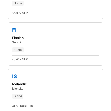
Norge
spaCy NLP
FI
Finnish
Suomi
Suomi
spaCy NLP
IS
Icelandic
Íslenska
Ísland
XLM-RoBERTa