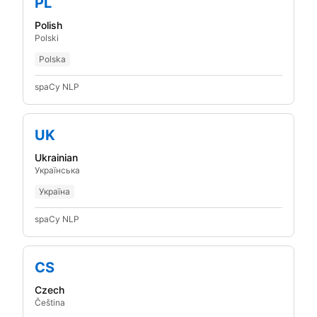
PL
Polish
Polski
Polska
spaCy NLP
UK
Ukrainian
Українська
Україна
spaCy NLP
CS
Czech
Čeština